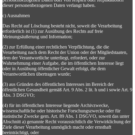
dieser personenbezogenen Daten verlangt haben.
c) Ausnahmen
Das Recht auf Löschung besteht nicht, soweit die Verarbeitung
erforderlich ist (1) zur Ausübung des Rechts auf freie
Meinungsäußerung und Information;
(2) zur Erfüllung einer rechtlichen Verpflichtung, die die
Verarbeitung nach dem Recht der Union oder der Mitgliedstaaten,
dem der Verantwortliche unterliegt, erfordert, oder zur
Wahrnehmung einer Aufgabe, die im öffentlichen Interesse liegt
oder in Ausübung öffentlicher Gewalt erfolgt, die dem
Verantwortlichen übertragen wurde;
(3) aus Gründen des öffentlichen Interesses im Bereich der
öffentlichen Gesundheit gemäß Art. 9 Abs. 2 lit. h und i sowie Art. 9
Abs. 3 DSGVO;
(4) für im öffentlichen Interesse liegende Archivzwecke,
wissenschaftliche oder historische Forschungszwecke oder für
statistische Zwecke gem. Art. 89 Abs. 1 DSGVO, soweit das unter
Abschnitt a) genannte Recht voraussichtlich die Verwirklichung der
Ziele dieser Verarbeitung unmöglich macht oder ernsthaft
beeinträchtigt, oder