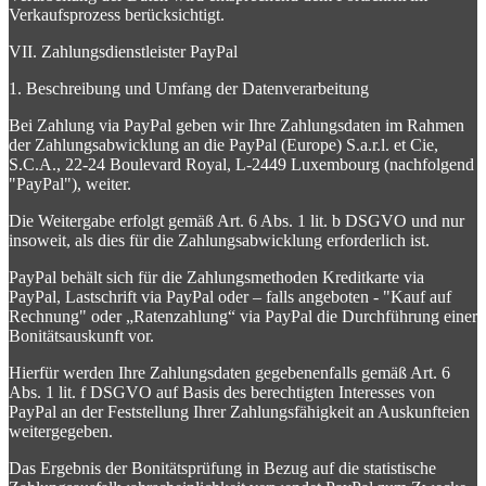
Verkaufsprozess berücksichtigt.
VII. Zahlungsdienstleister PayPal
1. Beschreibung und Umfang der Datenverarbeitung
Bei Zahlung via PayPal geben wir Ihre Zahlungsdaten im Rahmen
der Zahlungsabwicklung an die PayPal (Europe) S.a.r.l. et Cie,
S.C.A., 22-24 Boulevard Royal, L-2449 Luxembourg (nachfolgend
"PayPal"), weiter.
Die Weitergabe erfolgt gemäß Art. 6 Abs. 1 lit. b DSGVO und nur
insoweit, als dies für die Zahlungsabwicklung erforderlich ist.
PayPal behält sich für die Zahlungsmethoden Kreditkarte via
PayPal, Lastschrift via PayPal oder – falls angeboten - "Kauf auf
Rechnung" oder „Ratenzahlung“ via PayPal die Durchführung einer
Bonitätsauskunft vor.
Hierfür werden Ihre Zahlungsdaten gegebenenfalls gemäß Art. 6
Abs. 1 lit. f DSGVO auf Basis des berechtigten Interesses von
PayPal an der Feststellung Ihrer Zahlungsfähigkeit an Auskunfteien
weitergegeben.
Das Ergebnis der Bonitätsprüfung in Bezug auf die statistische