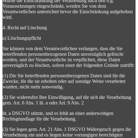
Wurde die Einschränkung der Verarbeitung nach den o.g.
Voraussetzungen eingeschränkt, werden Sie von dem
Verantwortlichen unterrichtet bevor die Einschränkung aufgehoben
wird.
4. Recht auf Löschung
a) Löschungspflicht
Sie können von dem Verantwortlichen verlangen, dass die Sie
betreffenden personenbezogenen Daten unverzüglich gelöscht
werden, und der Verantwortliche ist verpflichtet, diese Daten
unverzüglich zu löschen, sofern einer der folgenden Gründe zutrifft:
(1) Die Sie betreffenden personenbezogenen Daten sind für die
Zwecke, für die sie erhoben oder auf sonstige Weise verarbeitet
wurden, nicht mehr notwendig.
(2) Sie widerrufen Ihre Einwilligung, auf die sich die Verarbeitung
gem. Art. 6 Abs. 1 lit. a oder Art. 9 Abs. 2
lit. a DSGVO stützte, und es fehlt an einer anderweitigen
Rechtsgrundlage für die Verarbeitung.
(3) Sie legen gem. Art. 21 Abs. 1 DSGVO Widerspruch gegen die
Verarbeitung ein und es liegen keine vorrangigen berechtigten