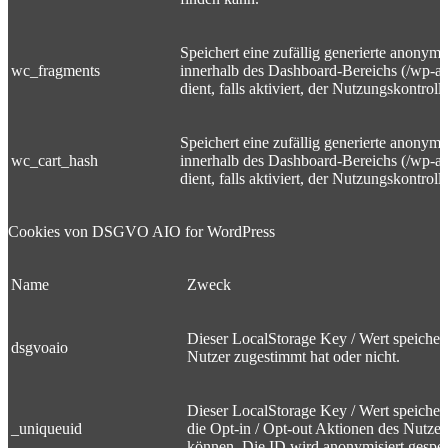
Speichert eine zufällig generierte anonym
wc_fragments
innerhalb des Dashboard-Bereichs (/wp-a
dient, falls aktiviert, der Nutzungskontrolle
Speichert eine zufällig generierte anonym
wc_cart_hash
innerhalb des Dashboard-Bereichs (/wp-a
dient, falls aktiviert, der Nutzungskontrolle
Cookies von DSGVO AIO for WordPress
Name
Zweck
Dieser LocalStorage Key / Wert speicher
dsgvoaio
Nutzer zugestimmt hat oder nicht.
Dieser LocalStorage Key / Wert speichert
_uniqueuid
die Opt-in / Opt-out Aktionen des Nutze
können. Die ID wird anonymisiert gespei