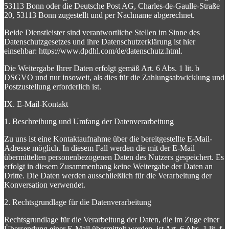
53113 Bonn oder die Deutsche Post AG, Charles-de-Gaulle-Straße
20, 53113 Bonn zugestellt und per Nachname abgerechnet.
Beide Dienstleister sind verantwortliche Stellen im Sinne des
Datenschutzgesetzes und ihre Datenschutzerklärung ist hier
einsehbar: https://www.dpdhl.com/de/datenschutz.html.
Die Weitergabe Ihrer Daten erfolgt gemäß Art. 6 Abs. 1 lit. b
DSGVO und nur insoweit, als dies für die Zahlungsabwicklung und
Postzustellung erforderlich ist.
IX. E-Mail-Kontakt
1. Beschreibung und Umfang der Datenverarbeitung
Zu uns ist eine Kontaktaufnahme über die bereitgestellte E-Mail-
Adresse möglich. In diesem Fall werden die mit der E-Mail
übermittelten personenbezogenen Daten des Nutzers gespeichert. Es
erfolgt in diesem Zusammenhang keine Weitergabe der Daten an
Dritte. Die Daten werden ausschließlich für die Verarbeitung der
Konversation verwendet.
2. Rechtsgrundlage für die Datenverarbeitung
Rechtsgrundlage für die Verarbeitung der Daten, die im Zuge einer
Übersendung einer E-Mail übermittelt werden, ist Art. 6 Abs. 1 lit. f