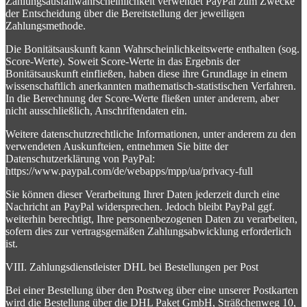
Zahlungsausfallwahrscheinlichkeit verwendet PayPal zum Zwecke
der Entscheidung über die Bereitstellung der jeweiligen
Zahlungsmethode.
Die Bonitätsauskunft kann Wahrscheinlichkeitswerte enthalten (sog.
Score-Werte). Soweit Score-Werte in das Ergebnis der
Bonitätsauskunft einfließen, haben diese ihre Grundlage in einem
wissenschaftlich anerkannten mathematisch-statistischen Verfahren.
In die Berechnung der Score-Werte fließen unter anderem, aber
nicht ausschließlich, Anschriftendaten ein.
Weitere datenschutzrechtliche Informationen, unter anderem zu den
verwendeten Auskunfteien, entnehmen Sie bitte der
Datenschutzerklärung von PayPal:
https://www.paypal.com/de/webapps/mpp/ua/privacy-full
Sie können dieser Verarbeitung Ihrer Daten jederzeit durch eine
Nachricht an PayPal widersprechen. Jedoch bleibt PayPal ggf.
weiterhin berechtigt, Ihre personenbezogenen Daten zu verarbeiten,
sofern dies zur vertragsgemäßen Zahlungsabwicklung erforderlich
ist.
VIII. Zahlungsdienstleister DHL bei Bestellungen per Post
Bei einer Bestellung über den Postweg über eine unserer Postkarten
wird die Bestellung über die DHL Paket GmbH, Sträßchenweg 10,