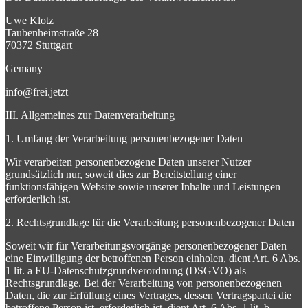
Uwe Klotz
Taubenheimstraße 28
70372 Stuttgart
Gemany
info@frei.jetzt
III. Allgemeines zur Datenverarbeitung
1. Umfang der Verarbeitung personenbezogener Daten
Wir verarbeiten personenbezogene Daten unserer Nutzer
grundsätzlich nur, soweit dies zur Bereitstellung einer
funktionsfähigen Website sowie unserer Inhalte und Leistungen
erforderlich ist.
2. Rechtsgrundlage für die Verarbeitung personenbezogener Daten
Soweit wir für Verarbeitungsvorgänge personenbezogener Daten
eine Einwilligung der betroffenen Person einholen, dient Art. 6 Abs.
1 lit. a EU-Datenschutzgrundverordnung (DSGVO) als
Rechtsgrundlage. Bei der Verarbeitung von personenbezogenen
Daten, die zur Erfüllung eines Vertrages, dessen Vertragspartei die
betroffene Person ist, erforderlich ist, dient Art. 6 Abs. 1 lit. b