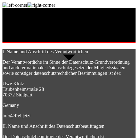
I. Name und Anschrift des Verantwortlichen
Der Verantwortliche im Sinne der Datenschutz-Grundverordnung
und anderer nationaler Datenschutzgesetze der Mitgliedsstaaten
sowie sonstiger datenschutzrechtlicher Bestimmungen ist der:
Uwe Klotz
Taubenheimstraße 28
70372 Stuttgart
Gemany
info@frei.jetzt
II. Name und Anschrift des Datenschutzbeauftragten
Der Datenschutzbeauftragte des Verantwortlichen ist: