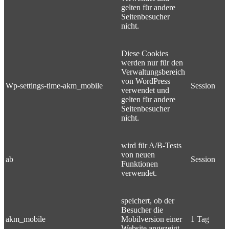
gelten für andere
Seitenbesucher
nicht.
Diese Cookies
werden nur für den
Verwaltungsbereich
von WordPress
Wp-settings-time-akm_mobile
Session
verwendet und
gelten für andere
Seitenbesucher
nicht.
wird für A/B-Tests
von neuen
ab
Session
Funktionen
verwendet.
speichert, ob der
Besucher die
akm_mobile
Mobilversion einer
1 Tag
Website angezeigt