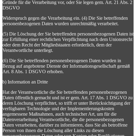
Gründe für die Verarbeitung vor, oder Sie legen gem. Art. 21 Abs. 2
DSGVO
Widerspruch gegen die Verarbeitung ein. (4) Die Sie betreffenden
personenbezogenen Daten wurden unrechtmäßig verarbeitet.
(5) Die Löschung der Sie betreffenden personenbezogenen Daten ist
zur Erfüllung einer rechtlichen Verpflichtung nach dem Unionsrecht
oder dem Recht der Mitgliedstaaten erforderlich, dem der
Verantwortliche unterliegt.
(6) Die Sie betreffenden personenbezogenen Daten wurden in
Bezug auf angebotene Dienste der Informationsgesellschaft gemäß
Art. 8 Abs. 1 DSGVO erhoben.
b) Information an Dritte
Hat der Verantwortliche die Sie betreffenden personenbezogenen
Daten öffentlich gemacht und ist er gem. Art. 17 Abs. 1 DSGVO zu
deren Löschung verpflichtet, so trifft er unter Berücksichtigung der
verfügbaren Technologie und der Implementierungskosten
angemessene Maßnahmen, auch technischer Art, um für die
Datenverarbeitung Verantwortliche, die die personenbezogenen
Daten verarbeiten, darüber zu informieren, dass Sie als betroffene
Person von ihnen die Löschung aller Links zu diesen
personenbezogenen Daten oder von Kopien oder Replikationen