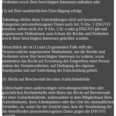
Freiheiten sowie Ihrer berechtigten Interessen enthalten oder
(3) mit Ihrer ausdrücklichen Einwilligung erfolgt.
Allerdings dürfen diese Entscheidungen nicht auf besonderen
Kategorien personenbezogener Daten nach Art. 9 Abs. 1 DSGVO
beruhen, sofern nicht Art. 9 Abs. 2 lit. a oder g DSGVO gilt und
angemessene Maßnahmen zum Schutz der Rechte und Freiheiten
sowie Ihrer berechtigten Interessen getroffen wurden.
Hinsichtlich der in (1) und (3) genannten Fälle trifft der
Verantwortliche angemessene Maßnahmen, um die Rechte und
Freiheiten sowie Ihre berechtigten Interessen zu wahren, wozu
mindestens das Recht auf Erwirkung des Eingreifens einer Person
seitens des Verantwortlichen, auf Darlegung des eigenen
Standpunkts und auf Anfechtung der Entscheidung gehört.
10. Recht auf Beschwerde bei einer Aufsichtsbehörde
Unbeschadet eines anderweitigen verwaltungsrechtlichen oder
gerichtlichen Rechtsbehelfs steht Ihnen das Recht auf Beschwerde
bei einer Aufsichtsbehörde, insbesondere in dem Mitgliedstaat ihres
Aufenthaltsorts, ihres Arbeitsplatzes oder des Orts des mutmaßlichen
Verstoßes, zu, wenn Sie der Ansicht sind, dass die Verarbeitung der
Sie betreffenden personenbezogenen Daten gegen die DSGVO
verstößt.