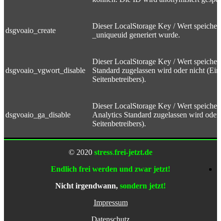
Dieser LocalStorage Key / Wert speicher
dsgvoaio_create
_uniqueuid generiert wurde.
Dieser LocalStorage Key / Wert speicher
dsgvoaio_vgwort_disable
Standard zugelassen wird oder nicht (Ein
Seitenbetreibers).
Dieser LocalStorage Key / Wert speicher
dsgvoaio_ga_disable
Analytics Standard zugelassen wird oder 
Seitenbetreibers).
© 2020
stress
.
frei-jetzt.de
Endlich frei werden und zwar jetzt!
Nicht irgendwann,
sondern jetzt!
Impressum
Datenschutz