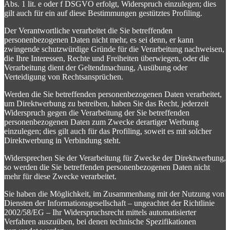
Abs. 1 lit. e oder f DSGVO erfolgt, Widerspruch einzulegen; dies
gilt auch für ein auf diese Bestimmungen gestütztes Profiling.
Der Verantwortliche verarbeitet die Sie betreffenden
personenbezogenen Daten nicht mehr, es sei denn, er kann
zwingende schutzwürdige Gründe für die Verarbeitung nachweisen,
die Ihre Interessen, Rechte und Freiheiten überwiegen, oder die
Verarbeitung dient der Geltendmachung, Ausübung oder
Verteidigung von Rechtsansprüchen.
Werden die Sie betreffenden personenbezogenen Daten verarbeitet,
um Direktwerbung zu betreiben, haben Sie das Recht, jederzeit
Widerspruch gegen die Verarbeitung der Sie betreffenden
personenbezogenen Daten zum Zwecke derartiger Werbung
einzulegen; dies gilt auch für das Profiling, soweit es mit solcher
Direktwerbung in Verbindung steht.
Widersprechen Sie der Verarbeitung für Zwecke der Direktwerbung,
so werden die Sie betreffenden personenbezogenen Daten nicht
mehr für diese Zwecke verarbeitet.
Sie haben die Möglichkeit, im Zusammenhang mit der Nutzung von
Diensten der Informationsgesellschaft – ungeachtet der Richtlinie
2002/58/EG – Ihr Widerspruchsrecht mittels automatisierter
Verfahren auszuüben, bei denen technische Spezifikationen