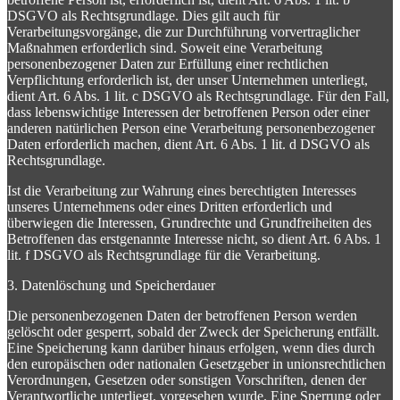
DSGVO als Rechtsgrundlage. Dies gilt auch für
Verarbeitungsvorgänge, die zur Durchführung vorvertraglicher
Maßnahmen erforderlich sind. Soweit eine Verarbeitung
personenbezogener Daten zur Erfüllung einer rechtlichen
Verpflichtung erforderlich ist, der unser Unternehmen unterliegt,
dient Art. 6 Abs. 1 lit. c DSGVO als Rechtsgrundlage. Für den Fall,
dass lebenswichtige Interessen der betroffenen Person oder einer
anderen natürlichen Person eine Verarbeitung personenbezogener
Daten erforderlich machen, dient Art. 6 Abs. 1 lit. d DSGVO als
Rechtsgrundlage.
Ist die Verarbeitung zur Wahrung eines berechtigten Interesses
unseres Unternehmens oder eines Dritten erforderlich und
überwiegen die Interessen, Grundrechte und Grundfreiheiten des
Betroffenen das erstgenannte Interesse nicht, so dient Art. 6 Abs. 1
lit. f DSGVO als Rechtsgrundlage für die Verarbeitung.
3. Datenlöschung und Speicherdauer
Die personenbezogenen Daten der betroffenen Person werden
gelöscht oder gesperrt, sobald der Zweck der Speicherung entfällt.
Eine Speicherung kann darüber hinaus erfolgen, wenn dies durch
den europäischen oder nationalen Gesetzgeber in unionsrechtlichen
Verordnungen, Gesetzen oder sonstigen Vorschriften, denen der
Verantwortliche unterliegt, vorgesehen wurde. Eine Sperrung oder