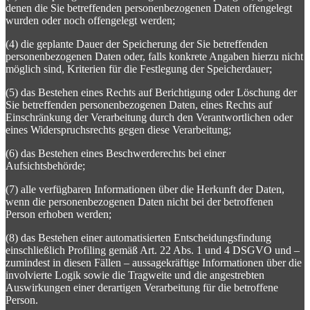
denen die Sie betreffenden personenbezogenen Daten offengelegt
wurden oder noch offengelegt werden;
(4) die geplante Dauer der Speicherung der Sie betreffenden
personenbezogenen Daten oder, falls konkrete Angaben hierzu nicht
möglich sind, Kriterien für die Festlegung der Speicherdauer;
(5) das Bestehen eines Rechts auf Berichtigung oder Löschung der
Sie betreffenden personenbezogenen Daten, eines Rechts auf
Einschränkung der Verarbeitung durch den Verantwortlichen oder
eines Widerspruchsrechts gegen diese Verarbeitung;
(6) das Bestehen eines Beschwerderechts bei einer
Aufsichtsbehörde;
(7) alle verfügbaren Informationen über die Herkunft der Daten,
wenn die personenbezogenen Daten nicht bei der betroffenen
Person erhoben werden;
(8) das Bestehen einer automatisierten Entscheidungsfindung
einschließlich Profiling gemäß Art. 22 Abs. 1 und 4 DSGVO und –
zumindest in diesen Fällen – aussagekräftige Informationen über die
involvierte Logik sowie die Tragweite und die angestrebten
Auswirkungen einer derartigen Verarbeitung für die betroffene
Person.