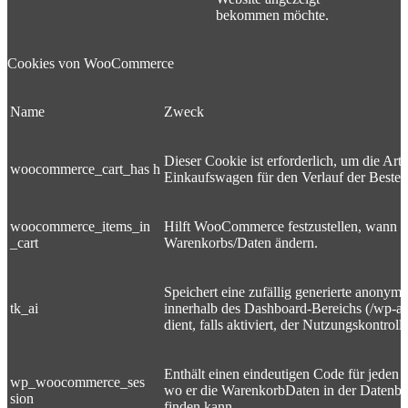
bekommen möchte.
Cookies von WooCommerce
Name
Zweck
Dieser Cookie ist erforderlich, um die Arti
woocommerce_cart_has h
Einkaufswagen für den Verlauf der Bestell
woocommerce_items_in
Hilft WooCommerce festzustellen, wann si
_cart
Warenkorbs/Daten ändern.
Speichert eine zufällig generierte anonym
tk_ai
innerhalb des Dashboard-Bereichs (/wp-a
dient, falls aktiviert, der Nutzungskontrolle
Enthält einen eindeutigen Code für jeden 
wp_woocommerce_ses
wo er die WarenkorbDaten in der Datenb
sion
finden kann.